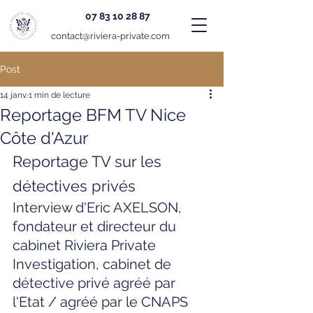
07 83 10 28 87
contact@riviera-private.com
Post
14 janv.
1 min de lecture
Reportage BFM TV Nice
Côte d'Azur
Reportage TV sur les 
détectives privés
Interview d'Eric AXELSON, 
fondateur et directeur du 
cabinet Riviera Private 
Investigation, cabinet de 
détective privé agréé par 
l'Etat / agréé par le CNAPS